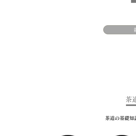
茶
茶道の基礎知