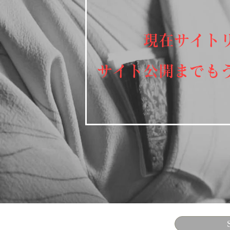
現在サイト
​サイト公開までも